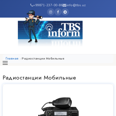
+99871-237-00-86
info@tbs.uz
Главная
Радиостанции Мобильные
Радиостанции Мобильные