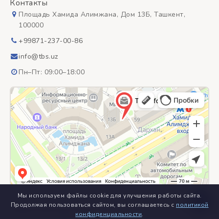
Контакты
Площадь Хамида Алимжана, Дом 13Б, Ташкент,
100000
+99871-237-00-86
info@tbs.uz
Пн–Пт: 09:00–18:00
Мы используем файлы cookie для улучшения работы сайта.
Продолжая пользоваться сайтом, вы соглашаетесь с
политикой
конфиденциальности
.
© 2018–2026
ООО «TBS Inform» – специализированное