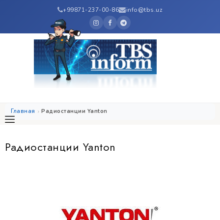
+99871-237-00-86
info@tbs.uz
Главная
Радиостанции Yanton
Радиостанции Yanton