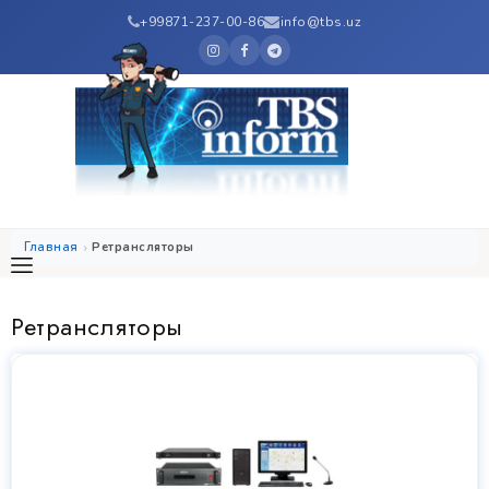
+99871-237-00-86
info@tbs.uz
Главная
Ретрансляторы
Ретрансляторы