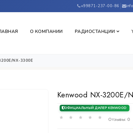
+99871-237-00-86
inf
ЛАВНАЯ
О КОМПАНИИ
РАДИОСТАНЦИИ
3200E/NX-3300E
Kenwood NX-3200E/N
ОФИЦИАЛЬНЫЙ ДИЛЕР KENWOOD
Отзывы: 0