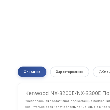
Описание
Характеристики
Отзы
Kenwood NX-3200E/NX-3300E П
Универсальная портативная радиостанция поддержи
значительно расширяет область применения в широко