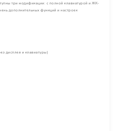
тупны три модификации: с полной клавиатурой и ЖК-
ечень дополнительных функций и настроек
без дисплея и клавиатуры)