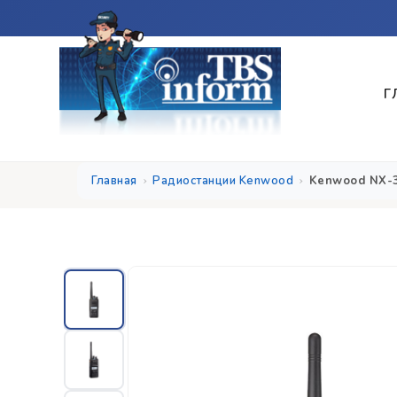
Г
Главная
Радиостанции Kenwood
Kenwood NX-