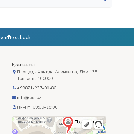
енной — до 30-50 км.
gram
Facebook
Контакты
Площадь Хамида Алимжана, Дом 13Б,
Ташкент, 100000
+99871-237-00-86
info@tbs.uz
Пн–Пт: 09:00–18:00