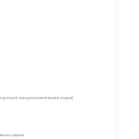
т доступе как дополнительная опция)
аксессуаров.