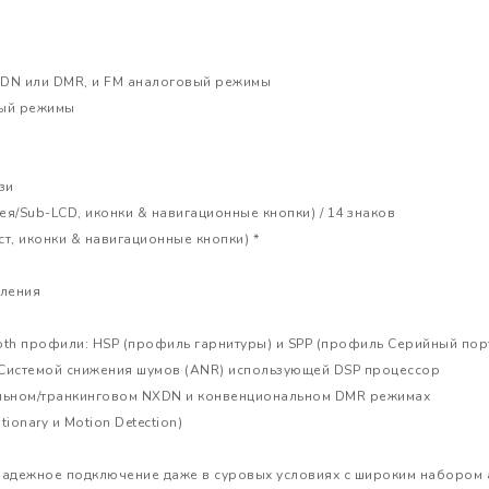
DN или DMR, и FM аналоговый режимы
вый режимы
зи
ея/Sub-LCD, иконки & навигационные кнопки) / 14 знаков
ст, иконки & навигационные кнопки) *
вления
ooth профили: HSP (профиль гарнитуры) и SPP (профиль Серийный пор
 Системой снижения шумов (ANR) использующей DSP процессор
льном/транкинговом NXDN и конвенциональном DMR режимах
onary и Motion Detection)
надежное подключение даже в суровых условиях с широким набором 