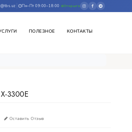
o@tbs.uz
Пн–Пт 09:00–18:00
Открыто
УСЛУГИ
ПОЛЕЗНОЕ
КОНТАКТЫ
X-3300E
Оставить Отзыв