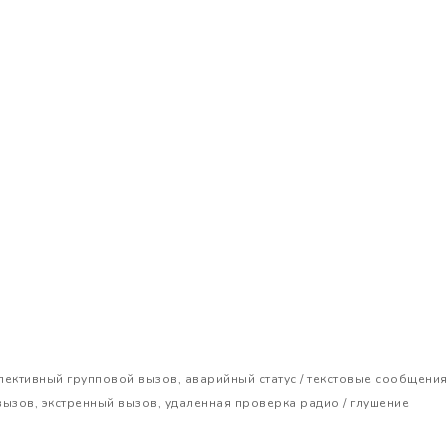
 селективный групповой вызов, аварийный статус / текстовые сообщения
й вызов, экстренный вызов, удаленная проверка радио / глушение