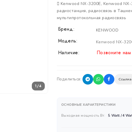
Kenwood NX-3200E
,
Kenwood NX-
радиостанция
,
радиосвязь в Ташке
мультипротокольная радиосвязь
Бренд:
KENWOOD
Модель:
Kenwood NX-320
Наличие:
Позвоните нам 
Поделиться:
Ссылка
1/4
ОСНОВНЫЕ ХАРАКТЕРИСТИКИ
Выходная мощность Вт:
5 Watt /4 Wa