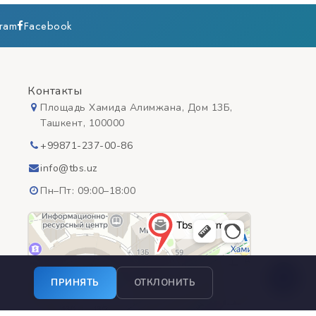
gram
Facebook
Контакты
Площадь Хамида Алимжана, Дом 13Б,
Ташкент, 100000
+99871-237-00-86
info@tbs.uz
Пн–Пт: 09:00–18:00
ПРИНЯТЬ
ОТКЛОНИТЬ