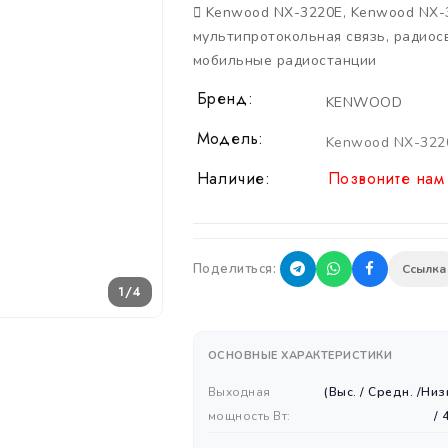
Kenwood NX-3220E
,
Kenwood NX-
мультипротокольная связь
,
радиос
мобильные радиостанции
Бренд:
KENWOOD
Модель:
Kenwood NX-322
Наличие:
Позвоните нам 
Поделиться:
Ссылка
1/4
ОСНОВНЫЕ ХАРАКТЕРИСТИКИ
Выходная
(Выс. / Средн. /Низ
мощность Вт:
/ 