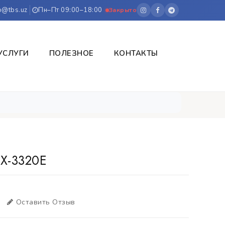
o@tbs.uz
Пн–Пт 09:00–18:00
Закрыто
УСЛУГИ
ПОЛЕЗНОЕ
КОНТАКТЫ
X-3320E
Оставить Отзыв