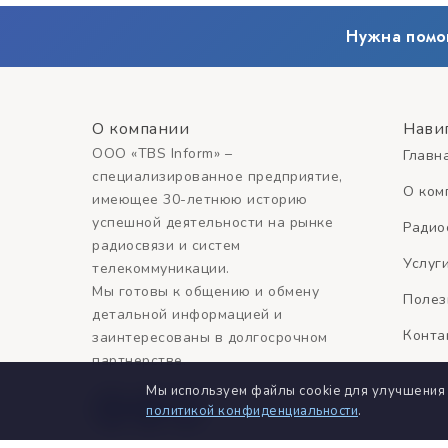
Нужна помо
О компании
Нави
ООО «TBS Inform» –
Главн
специализированное предприятие,
О ком
имеющее 30-летнюю историю
успешной деятельности на рынке
Радио
радиосвязи и систем
Услуг
телекоммуникации.
Мы готовы к общению и обмену
Полез
детальной информацией и
Конта
заинтересованы в долгосрочном
партнерстве.
Мы используем файлы cookie для улучшения 
политикой конфиденциальности
.