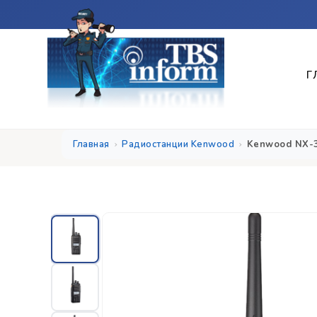
Г
Главная
Радиостанции Kenwood
Kenwood NX-