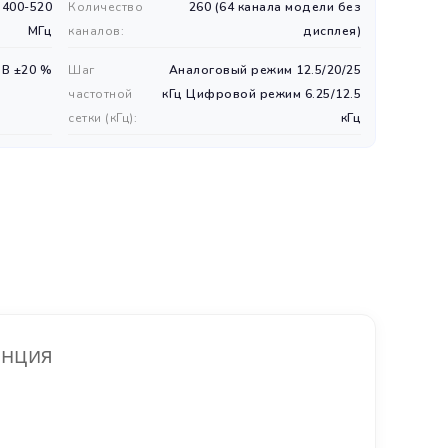
 400-520
Количество
260 (64 канала модели без
МГц
каналов:
дисплея)
 В ±20 %
Шаг
Аналоговый режим 12.5/20/25
частотной
кГц Цифровой режим 6.25/12.5
сетки (кГц):
кГц
анция