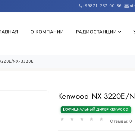
+99871-237-00-86
inf
ЛАВНАЯ
О КОМПАНИИ
РАДИОСТАНЦИИ
3220E/NX-3320E
Kenwood NX-3220E/N
ОФИЦИАЛЬНЫЙ ДИЛЕР KENWOOD
Отзывы: 0