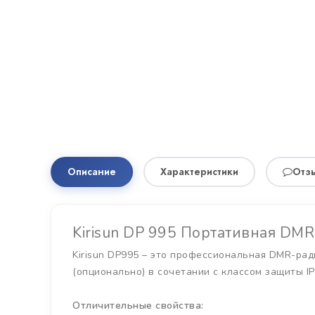
Описание
Характеристики
Отзы
Kirisun DP 995 Портативная DM
Kirisun DP995 – это профессиональная DMR-рад
(опционально) в сочетании с классом защиты I
Отличительные свойства: