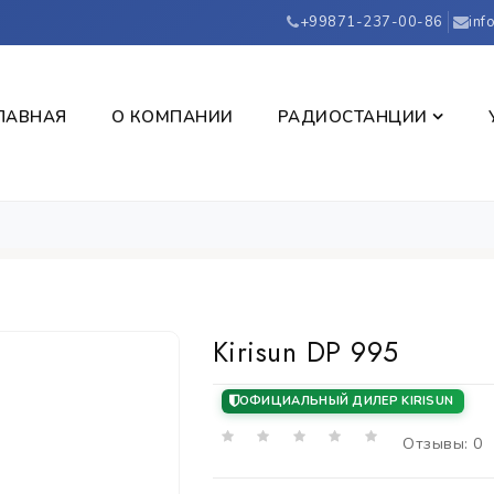
+99871-237-00-86
inf
ЛАВНАЯ
О КОМПАНИИ
РАДИОСТАНЦИИ
Kirisun DP 995
ОФИЦИАЛЬНЫЙ ДИЛЕР KIRISUN
Отзывы: 0