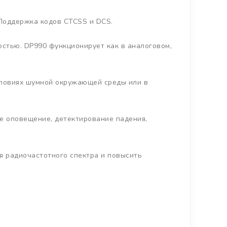
 Поддержка кодов CTCSS и DCS.
остью. DP990 функционирует как в аналоговом,
условиях шумной окружающей среды или в
е оповещение, детектирование падения,
 радиочастотного спектра и повысить