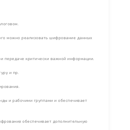
алоговом.
рого можно реализовать шифрование данных
ри передаче критически важной информации.
уру и пр.
ирования.
нды и рабочими группами и обеспечивает
шифрования обеспечивает дополнительную