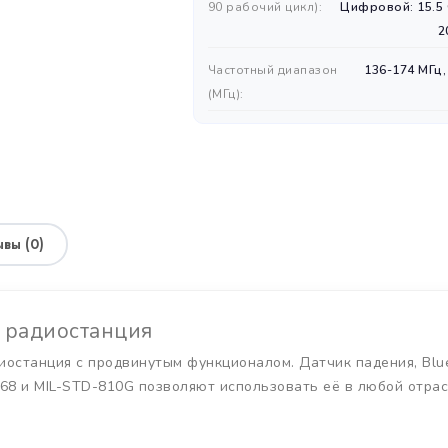
90 рабочий цикл):
Цифровой: 15.5
2
Частотный диапазон
136-174 МГц,
(MГц):
ИНФОРМАЦИЯ
вы (0)
R радиостанция
иостанция с продвинутым функционалом. Датчик падения, Blu
P68 и MIL-STD-810G позволяют использовать её в любой отра