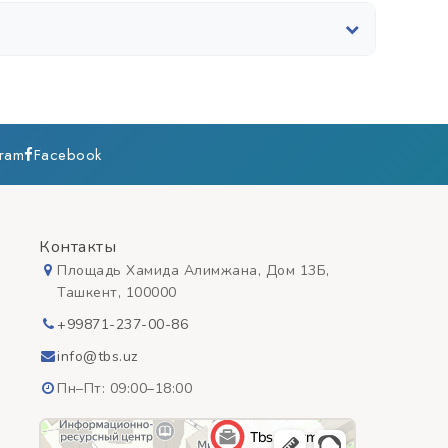
станциями.
gram
Facebook
Контакты
Площадь Хамида Алимжана, Дом 13Б,
Ташкент, 100000
+99871-237-00-86
info@tbs.uz
Пн–Пт: 09:00–18:00