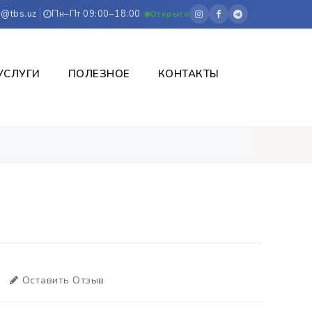
o@tbs.uz
Пн–Пт 09:00–18:00
Открыто
УСЛУГИ
ПОЛЕЗНОЕ
КОНТАКТЫ
Оставить Отзыв