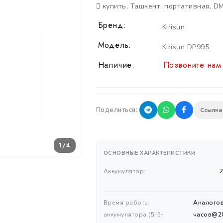
купить
,
Ташкент
,
портативная
,
D
Бренд:
Kirisun
Модель:
Kirisun DP995
Наличие:
Позвоните нам 
Поделиться:
Ссылка
1/4
ОСНОВНЫЕ ХАРАКТЕРИСТИКИ
Аккумулятор:
Время работы
Аналогов
аккумулятора (5-5-
часов@20