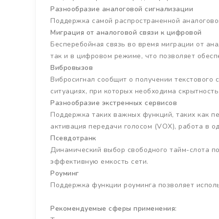
Разнообразие аналоговой сигнализации
Поддержка самой распространенной аналоговой
Миграция от аналоговой связи к цифровой
Бесперебойная связь во время миграции от ан
так и в цифровом режиме, что позволяет обес
Вибровызов
Вибросигнал сообщит о получении текстового 
ситуациях, при которых необходима скрытность
Разнообразие экстренных сервисов
Поддержка таких важных функций, таких как п
активация передачи голосом (VOX), работа в о
Псевдотранк
Динамический выбор свободного тайм-слота по
эффективную емкость сети.
Роуминг
Поддержка функции роуминга позволяет исполь
Рекомендуемые сферы применения: