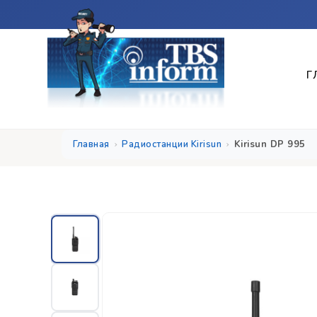
Г
Главная
Радиостанции Kirisun
Kirisun DP 995