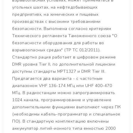
взрывоопасных условиях, может применяться в
угольных шахтах, на нефтедобывающих
предприятиях, на химических и пищевых
производствах с высокими требованиями
безопасности. Выполнена согласно критериям
Технического регламента Таможенного союза "О
безопасности оборудования для работы во
взрывоопасных средах" (ТР ТС 012/2011).
Стандартно рация работает в цифровом режиме
DMR уровня Tier II, по дополнительной лицензии
доступны стандарты MPT1327 и DMR Tier III.
Предлагается два варианта - с частотным
диапазоном VHF 136-174 МГц или UHF 400-470
МГц. В радиостанции можно запрограммировать
1024 канала, программирование и управление
дополнительными функциями выполняют через ПК
(необходимы кабель-программатор и специальное
ПО). В стандартную комплектацию включены
аккумулятор литий-ионного типа емкостью 2000