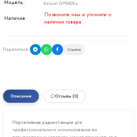
Модель:
Kirisun DP980Ex
Позвоните нам и уточните о
Наличие:
наличии товара
Поделиться:
Ссылка
ИНФОРМАЦИЯ
Описание
Отзывы (0)
Портативная радиостанция
для
профессионального использования во