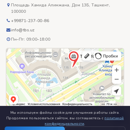
Площадь Хамида Алимжана, Дом 13Б, Ташкент,
100000
+99871-237-00-86
info@tbs.uz
Пн–Пт: 09:00–18:00
Мы используем файлы cookie для улучшения работы сайта.
Продолжая пользоваться сайтом, вы соглашаетесь с
политикой
конфиденциальности
.
© 2018–2026
ООО «TBS Inform» – специализированное
предприятие