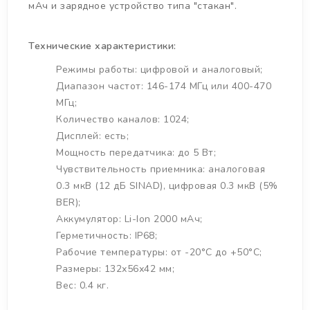
мАч и зарядное устройство типа "стакан".
Технические характеристики:
Режимы работы: цифровой и аналоговый;
Диапазон частот: 146-174 МГц или 400-470
МГц;
Количество каналов: 1024;
Дисплей: есть;
Мощность передатчика: до 5 Вт;
Чувствительность приемника: аналоговая
0.3 мкВ (12 дБ SINAD), цифровая 0.3 мкВ (5%
BER);
Аккумулятор: Li-Ion 2000 мАч;
Герметичность: IP68;
Рабочие температуры: от -20°C до +50°C;
Размеры: 132х56х42 мм;
Вес: 0.4 кг.