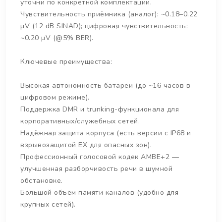
уточни по конкретной комплектации.
Чувствительность приёмника (аналог): ~0.18–0.22
µV (12 dB SINAD); цифровая чувствительность:
~0.20 µV (@5% BER).
Ключевые преимущества:
Высокая автономность батареи (до ~16 часов в
цифровом режиме).
Поддержка DMR и trunking-функционала для
корпоративных/служебных сетей.
Надёжная защита корпуса (есть версии с IP68 и
взрывозащитой EX для опасных зон).
Профессионный голосовой кодек AMBE+2 —
улучшенная разборчивость речи в шумной
обстановке.
Большой объём памяти каналов (удобно для
крупных сетей).