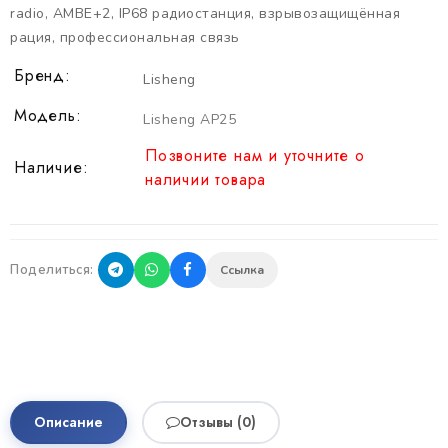
radio
,
AMBE+2
,
IP68 радиостанция
,
взрывозащищённая
рация
,
профессиональная связь
Бренд:
Lisheng
Модель:
Lisheng AP25
Позвоните нам и уточните о
Наличие:
наличии товара
Поделиться:
Ссылка
ИНФОРМАЦИЯ
Описание
Отзывы (0)