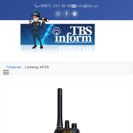
+99871-237-00-86
info@tbs.uz
Главная
Lisheng AP25