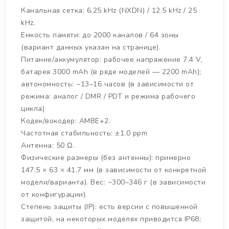
Канальная сетка: 6.25 kHz (NXDN) / 12.5 kHz / 25
kHz.
Емкость памяти: до 2000 каналов / 64 зоны
(вариант данных указан на странице).
Питание/аккумулятор: рабочее напряжение 7.4 V,
батарея 3000 mAh (в ряде моделей — 2200 mAh);
автономность: ~13–16 часов (в зависимости от
режима: аналог / DMR / PDT и режима рабочего
цикла)
Кодек/вокодер: AMBE+2.
Частотная стабильность: ±1.0 ppm
Антенна: 50 Ω.
Физические размеры (без антенны): примерно
147.5 × 63 × 41.7 мм (в зависимости от конкретной
модели/варианта). Вес: ~300–346 г (в зависимости
от конфигурации).
Степень защиты (IP): есть версии с повышенной
защитой, на некоторых моделях приводится IP68;